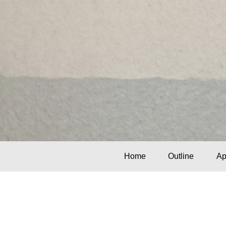
Home
Outline
Ap